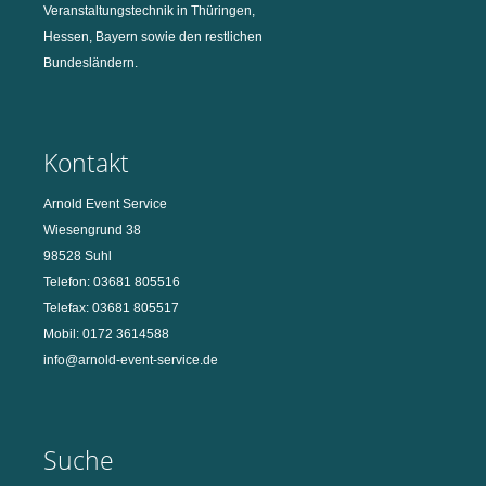
Veranstaltungstechnik in Thüringen,
Hessen, Bayern sowie den restlichen
Bundesländern.
Kontakt
Arnold Event Service
Wiesengrund 38
98528 Suhl
Telefon: 03681 805516
Telefax: 03681 805517
Mobil: 0172 3614588
info@arnold-event-service.de
Suche