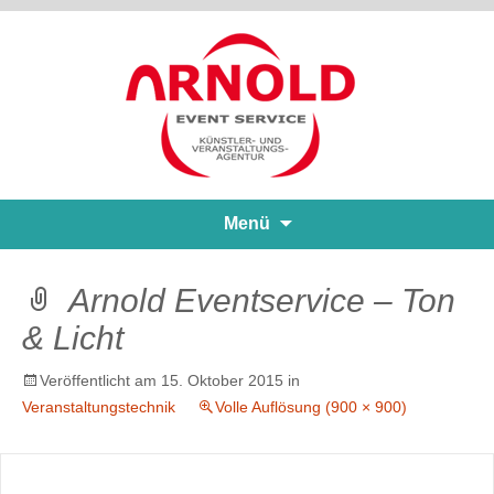
Zum
Menü
Inhalt
springen
Arnold Eventservice – Ton
& Licht
Veröffentlicht am
15. Oktober 2015
in
Veranstaltungstechnik
Volle Auflösung (900 × 900)