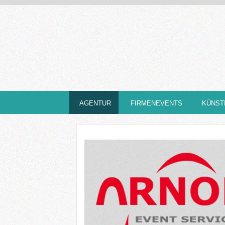
AGENTUR
FIRMENEVENTS
KÜNST
Referenzen