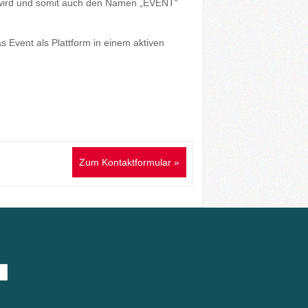
is wird und somit auch den Namen „EVENT“
s Event als Plattform in einem aktiven
Zum Kontaktformular »