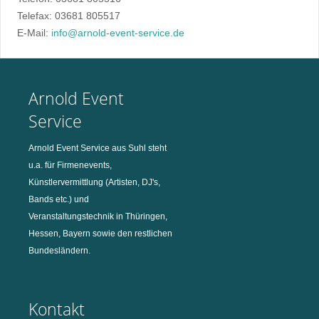
Telefax: 03681 805517
E-Mail:
info@arnold-event-service.de
Arnold Event
Service
Arnold Event Service aus Suhl steht
u.a. für Firmenevents,
Künstlervermittlung (Artisten, DJ's,
Bands etc.) und
Veranstaltungstechnik in Thüringen,
Hessen, Bayern sowie den restlichen
Bundesländern.
Kontakt