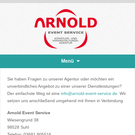
Zum
Menü
Inhalt
springen
Sie haben Fragen zu unserer Agentur oder möchten ein
unverbindliches Angebot zu einer unserer Dienstleistungen?
Der einfachste Weg ist eine
info@arnold-event-service.de
. Wir
setzen uns anschließend umgehend mit Ihnen in Verbindung.
Arnold Event Service
Wiesengrund 38
98528 Suhl
Telefon: 03681 805516