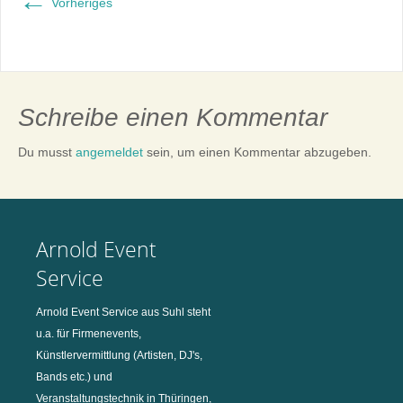
←
Vorheriges
Schreibe einen Kommentar
Du musst
angemeldet
sein, um einen Kommentar abzugeben.
Arnold Event
Service
Arnold Event Service aus Suhl steht
u.a. für Firmenevents,
Künstlervermittlung (Artisten, DJ's,
Bands etc.) und
Veranstaltungstechnik in Thüringen,