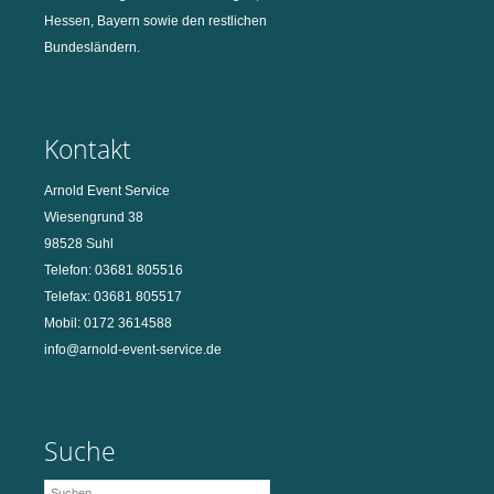
Hessen, Bayern sowie den restlichen
Bundesländern.
Kontakt
Arnold Event Service
Wiesengrund 38
98528 Suhl
Telefon: 03681 805516
Telefax: 03681 805517
Mobil: 0172 3614588
info@arnold-event-service.de
Suche
Suchen