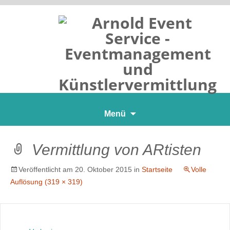
Zum
Menü
Inhalt
springen
Vermittlung von ARtisten
Veröffentlicht am
20. Oktober 2015
in
Startseite
Volle
Auflösung (319 × 319)