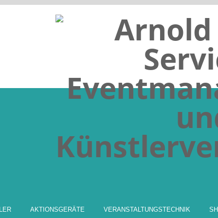
Zum
LER
AKTIONSGERÄTE
VERANSTALTUNGSTECHNIK
S
Inhalt