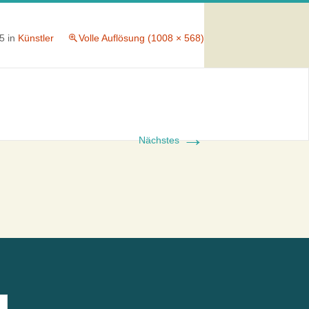
15
in
Künstler
Volle Auflösung (1008 × 568)
→
Nächstes