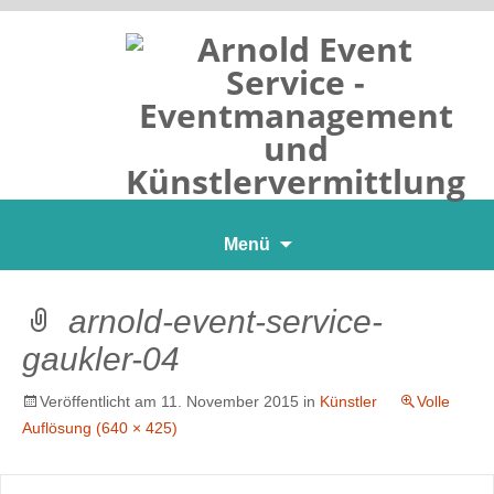
Zum
Menü
Inhalt
springen
arnold-event-service-
gaukler-04
Veröffentlicht am
11. November 2015
in
Künstler
Volle
Auflösung (640 × 425)