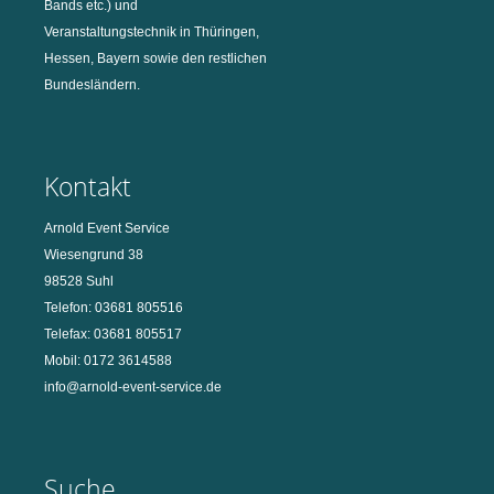
Bands etc.) und
Veranstaltungstechnik in Thüringen,
Hessen, Bayern sowie den restlichen
Bundesländern.
Kontakt
Arnold Event Service
Wiesengrund 38
98528 Suhl
Telefon: 03681 805516
Telefax: 03681 805517
Mobil: 0172 3614588
info@arnold-event-service.de
Suche