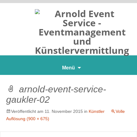
Zum
Menü
Inhalt
springen
arnold-event-service-
gaukler-02
Veröffentlicht am
11. November 2015
in
Künstler
Volle
Auflösung (900 × 675)