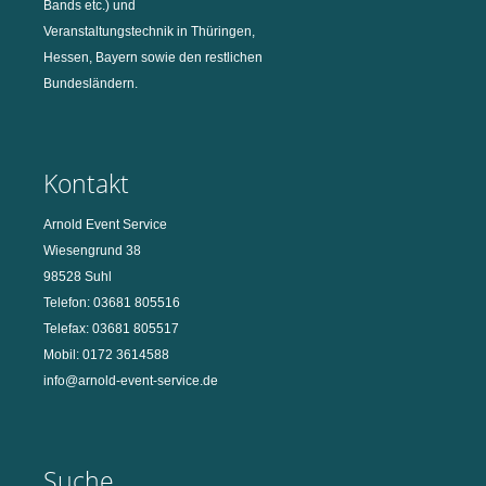
Bands etc.) und
Veranstaltungstechnik in Thüringen,
Hessen, Bayern sowie den restlichen
Bundesländern.
Kontakt
Arnold Event Service
Wiesengrund 38
98528 Suhl
Telefon: 03681 805516
Telefax: 03681 805517
Mobil: 0172 3614588
info@arnold-event-service.de
Suche