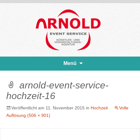
Zum
Menü
Inhalt
springen
arnold-event-service-
hochzeit-16
Veröffentlicht am
11. November 2015
in
Hochzeit
Volle
Auflösung (506 × 901)