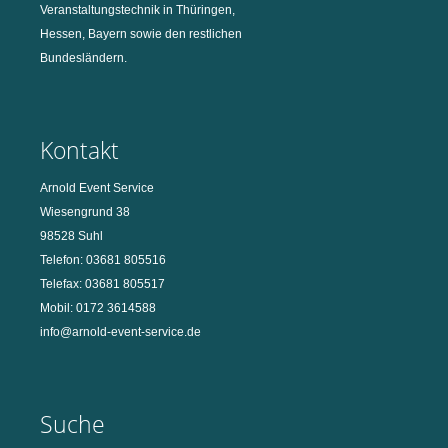
Veranstaltungstechnik in Thüringen,
Hessen, Bayern sowie den restlichen
Bundesländern.
Kontakt
Arnold Event Service
Wiesengrund 38
98528 Suhl
Telefon: 03681 805516
Telefax: 03681 805517
Mobil: 0172 3614588
info@arnold-event-service.de
Suche