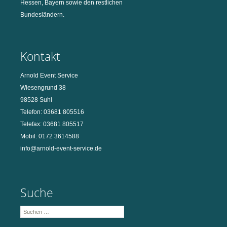
Hessen, Bayern sowie den restlichen
Bundesländern.
Kontakt
Arnold Event Service
Wiesengrund 38
98528 Suhl
Telefon: 03681 805516
Telefax: 03681 805517
Mobil: 0172 3614588
info@arnold-event-service.de
Suche
Suchen
nach: